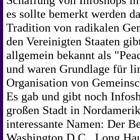
Schaffung von Infoshops in
es sollte bemerkt werden da
Tradition von radikalen Ge
den Vereinigten Staaten gib
allgemein bekannt als "Peac
und waren Grundlage für li
Organisation von Gemeinsc
Es gab und gibt noch Infosh
großen Stadt in Nordamerika
interessante Namen: Der Be
Washington D.C., Long Ha