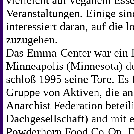
vielleicht auf veganem Esse
Veranstaltungen. Einige sind
interessiert daran, auf die
zuzugehen.
Das Emma-Center war ein I
Minneapolis (Minnesota) d
schloß 1995 seine Tore. Es 
Gruppe von Aktiven, die an
Anarchist Federation beteil
Dachgesellschaft) and mit 
Powderhorn Food Co-Op. 