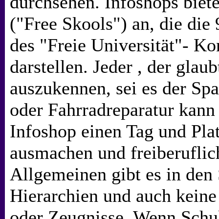
durchsehen. Infoshops biete
("Free Skools") an, die die 
des "Freie Universität"- Ko
darstellen. Jeder , der glau
auszukennen, sei es der Sp
oder Fahrradreparatur kann
Infoshop einen Tag und Pla
ausmachen und freiberuflic
Allgemeinen gibt es in den
Hierarchien und auch keine
oder Zeugnisse. Wenn Schule