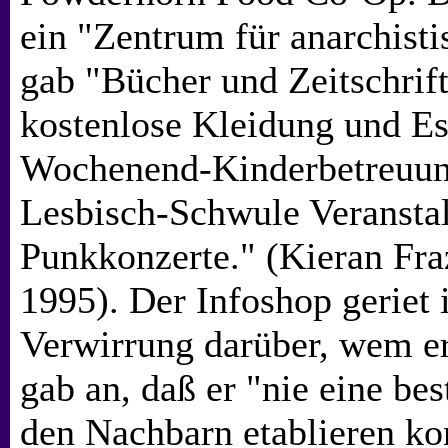
ein "Zentrum für anarchisti
gab "Bücher und Zeitschrif
kostenlose Kleidung und Es
Wochenend-Kinderbetreuun
Lesbisch-Schwule Veransta
Punkkonzerte." (Kieran Fraz
1995). Der Infoshop geriet 
Verwirrung darüber, wem er 
gab an, daß er "nie eine be
den Nachbarn etablieren ko