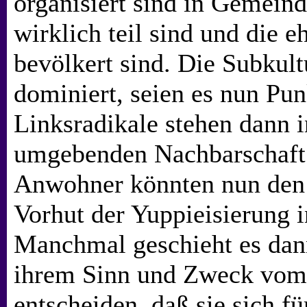
organisiert sind in Gemeind
wirklich teil sind und die 
bevölkert sind. Die Subkult
dominiert, seien es nun Pun
Linksradikale stehen dann i
umgebenden Nachbarschaft.
Anwohner könnten nun den 
Vorhut der Yuppieisierung i
Manchmal geschieht es dann
ihrem Sinn und Zweck vom
entscheiden, daß sie sich fü