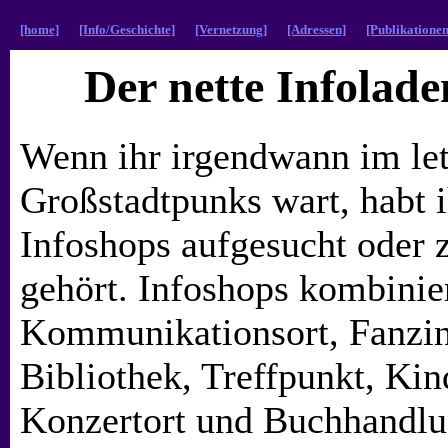
[home]
[Info/Geschichte]
[Vernetzung]
[Adressen]
[Publikationen
Der nette Infolad
Wenn ihr irgendwann im let
Großstadtpunks wart, habt 
Infoshops aufgesucht oder
gehört. Infoshops kombinie
Kommunikationsort, Fanzin
Bibliothek, Treffpunkt, Kind
Konzertort und Buchhandlu