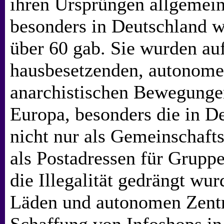
ihren Ursprüngen allgemein
besonders in Deutschland wo
über 60 gab. Sie wurden a
hausbesetzenden, autonome
anarchistischen Bewegungen
Europa, besonders die in De
nicht nur als Gemeinschaft
als Postadressen für Gruppe
die Illegalität gedrängt wu
Läden und autonomen Zentr