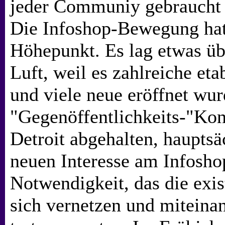
jeder Communiy gebraucht 
Die Infoshop-Bewegung hat
Höhepunkt. Es lag etwas üb
Luft, weil es zahlreiche eta
und viele neue eröffnet wur
"Gegenöffentlichkeits-"Kon
Detroit abgehalten, haupts
neuen Interesse am Infosho
Notwendigkeit, das die exi
sich vernetzen und miteina