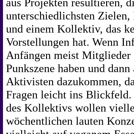
aus Projekten resultieren, d
unterschiedlichsten Zielen,
und einem Kollektiv, das ke
Vorstellungen hat. Wenn In
Anfängen meist Mitglieder 
Punkszene haben und dann a
Aktivisten dazukommen, dan
Fragen leicht ins Blickfeld
des Kollektivs wollen viell
wöchentlichen lauten Konze