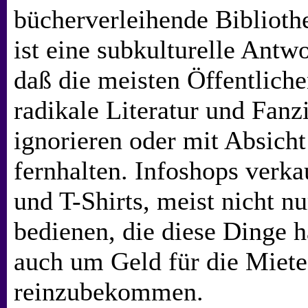
bücherverleihende Biblioth
ist eine subkulturelle Antwo
daß die meisten Öffentlich
radikale Literatur und Fanz
ignorieren oder mit Absich
fernhalten. Infoshops verk
und T-Shirts, meist nicht n
bedienen, die diese Dinge 
auch um Geld für die Miete
reinzubekommen.