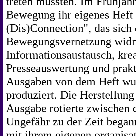
treten mussten. Im Frühjahr
Bewegung ihr eigenes Heft 
(Dis)Connection", das sich 
Bewegungsvernetzung wid
Informationsaustausch, kre
Presseauswertung und prakt
Ausgaben von dem Heft wur
produziert. Die Herstellung
Ausgabe rotierte zwischen 
Ungefähr zu der Zeit bega
mit ihrem eigenen organisa