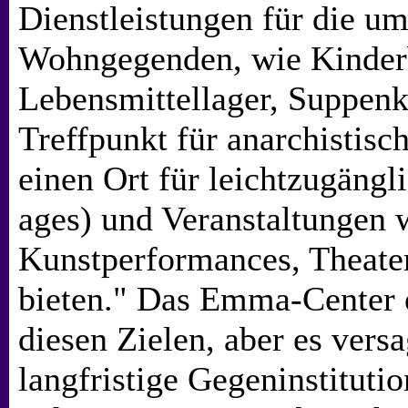
Dienstleistungen für die u
Wohngegenden, wie Kinder
Lebensmittellager, Suppen
Treffpunkt für anarchistisc
einen Ort für leichtzugängl
ages) und Veranstaltungen 
Kunstperformances, Theate
bieten." Das Emma-Center e
diesen Zielen, aber es versa
langfristige Gegeninstitutio