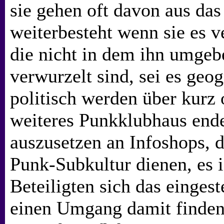
sie gehen oft davon aus das
weiterbesteht wenn sie es v
die nicht in dem ihn umge
verwurzelt sind, sei es geo
politisch werden über kurz 
weiteres Punkklubhaus ende
auszusetzen an Infoshops, d
Punk-Subkultur dienen, es i
Beteiligten sich das einge
einen Umgang damit finden