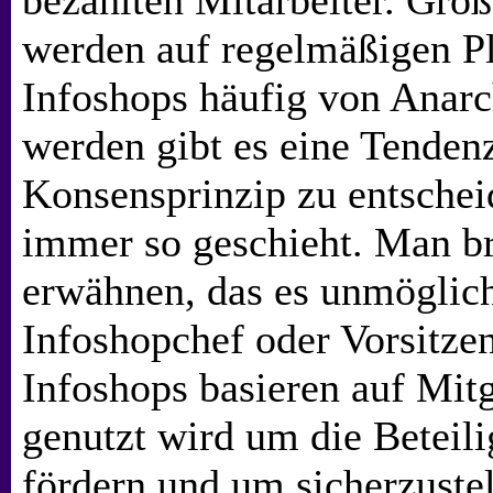
bezahlten Mitarbeiter. Grö
werden auf regelmäßigen Pl
Infoshops häufig von Anarc
werden gibt es eine Tenden
Konsensprinzip zu entschei
immer so geschieht. Man b
erwähnen, das es unmöglich 
Infoshopchef oder Vorsitze
Infoshops basieren auf Mit
genutzt wird um die Beteil
fördern und um sicherzustel