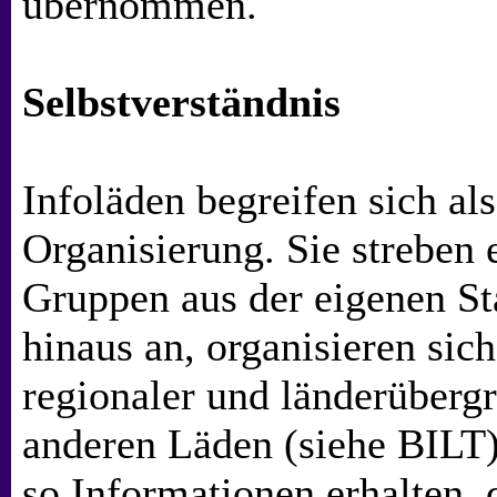
übernommen.
Selbstverständnis
Infoläden begreifen sich al
Organisierung. Sie streben 
Gruppen aus der eigenen St
hinaus an, organisieren sic
regionaler und länderüberg
anderen Läden (siehe BILT
so Informationen erhalten,