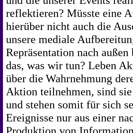
und die unserer Events reali
reflektieren? Müsste eine 
hierüber nicht auch die Au
unsere mediale Aufbereitun
Repräsentation nach außen 
das, was wir tun? Leben Akt
über die Wahrnehmung derer
Aktion teilnehmen, sind sie
und stehen somit für sich se
Ereignisse nur aus einer na
Produktion von Information,