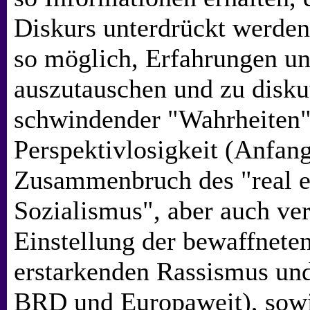
Diskurs unterdrückt werden
so möglich, Erfahrungen u
auszutauschen und zu diskut
schwindender "Wahrheiten
Perspektivlosigkeit (Anfan
Zusammenbruch des "real e
Sozialismus", aber auch ver
Einstellung der bewaffnete
erstarkenden Rassismus und
BRD und Europaweit), sowi